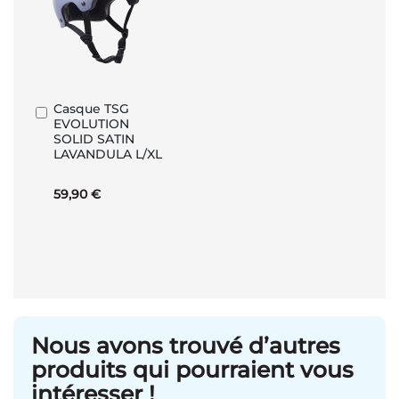
Casque TSG
Ajouter
EVOLUTION
au
SOLID SATIN
panier
LAVANDULA L/XL
59,90 €
Nous avons trouvé d’autres
produits qui pourraient vous
intéresser !