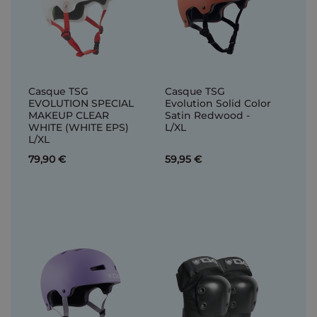
Casque TSG
Casque TSG
EVOLUTION SPECIAL
Evolution Solid Color
MAKEUP CLEAR
Satin Redwood -
WHITE (WHITE EPS)
L/XL
L/XL
79,90 €
59,95 €