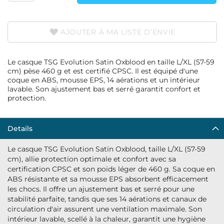
AJOUTER À MA LISTE D’ENVIE
Le casque TSG Evolution Satin Oxblood en taille L/XL (57-59
cm) pèse 460 g et est certifié CPSC. Il est équipé d'une
coque en ABS, mousse EPS, 14 aérations et un intérieur
lavable. Son ajustement bas et serré garantit confort et
protection.
Details
Le casque TSG Evolution Satin Oxblood, taille L/XL (57-59
cm), allie protection optimale et confort avec sa
certification CPSC et son poids léger de 460 g. Sa coque en
ABS résistante et sa mousse EPS absorbent efficacement
les chocs. Il offre un ajustement bas et serré pour une
stabilité parfaite, tandis que ses 14 aérations et canaux de
circulation d'air assurent une ventilation maximale. Son
intérieur lavable, scellé à la chaleur, garantit une hygiène