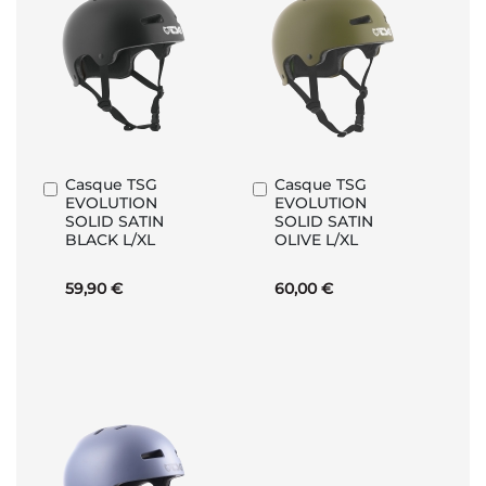
Casque TSG
Casque TSG
Ajouter
Ajouter
EVOLUTION
EVOLUTION
au
au
SOLID SATIN
SOLID SATIN
panier
panier
BLACK L/XL
OLIVE L/XL
59,90 €
60,00 €