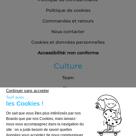
Politique de cookies
Commandes et retours
Nous contacter
Cookies et données personnelles
Accessibilité: non conforme
Culture
Team
Blog
Partenaires
Guide d'achat
Choisir sa board