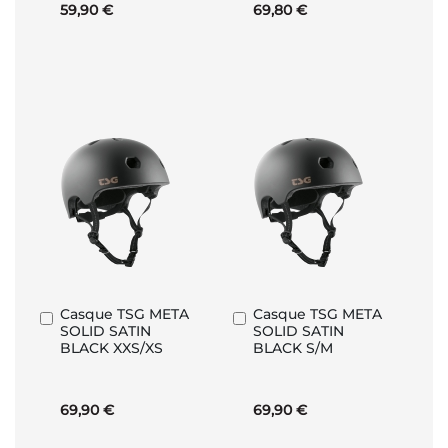
59,90 €
69,80 €
Casque TSG META
Casque TSG META
Ajouter
Ajouter
SOLID SATIN
SOLID SATIN
au
au
BLACK XXS/XS
BLACK S/M
panier
panier
69,90 €
69,90 €