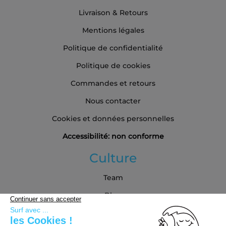
Livraison & Retours
Mentions légales
Politique de confidentialité
Politique de cookies
Commandes et retours
Nous contacter
Cookies et données personnelles
Accessibilité: non conforme
Culture
Team
Blog
Partenaires