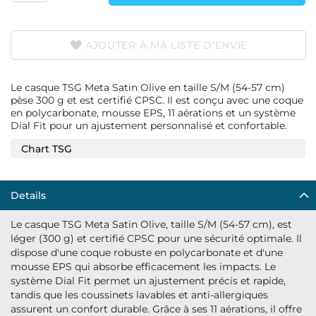
AJOUTER À MA LISTE D’ENVIE
Le casque TSG Meta Satin Olive en taille S/M (54-57 cm)
pèse 300 g et est certifié CPSC. Il est conçu avec une coque
en polycarbonate, mousse EPS, 11 aérations et un système
Dial Fit pour un ajustement personnalisé et confortable.
Chart TSG
Details
Le casque TSG Meta Satin Olive, taille S/M (54-57 cm), est
léger (300 g) et certifié CPSC pour une sécurité optimale. Il
dispose d'une coque robuste en polycarbonate et d'une
mousse EPS qui absorbe efficacement les impacts. Le
système Dial Fit permet un ajustement précis et rapide,
tandis que les coussinets lavables et anti-allergiques
assurent un confort durable. Grâce à ses 11 aérations, il offre