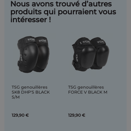
Nous avons trouvé d’autres
produits qui pourraient vous
intéresser !
TSG genouillères
TSG genouillères
SK8 DHP'S BLACK
FORCE V BLACK M
S/M
129,90 €
129,90 €