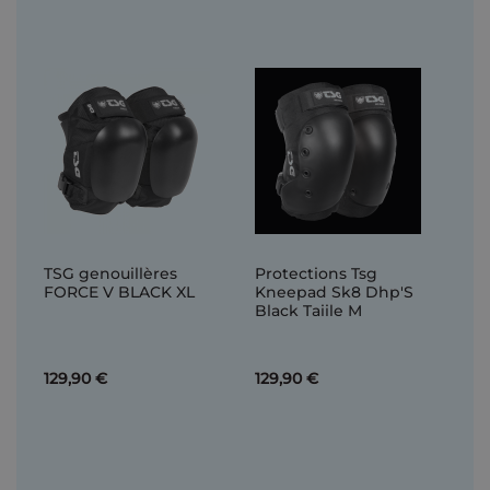
TSG genouillères
Protections Tsg
FORCE V BLACK XL
Kneepad Sk8 Dhp'S
Black Taiile M
129,90 €
129,90 €