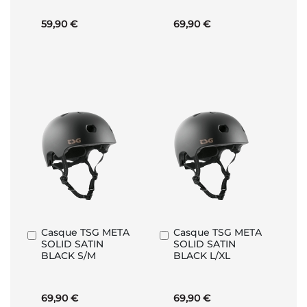
59,90 €
69,90 €
Casque TSG META
Casque TSG META
Ajouter
Ajouter
SOLID SATIN
SOLID SATIN
au
au
BLACK S/M
BLACK L/XL
panier
panier
69,90 €
69,90 €