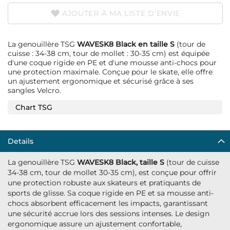
AJOUTER À MA LISTE D’ENVIE
La genouillère TSG
WAVESK8 Black en taille S
(tour de
cuisse : 34-38 cm, tour de mollet : 30-35 cm) est équipée
d'une coque rigide en PE et d'une mousse anti-chocs pour
une protection maximale. Conçue pour le skate, elle offre
un ajustement ergonomique et sécurisé grâce à ses
sangles Velcro.
Chart TSG
Details
La genouillère TSG
WAVESK8 Black, taille S
(tour de cuisse
34-38 cm, tour de mollet 30-35 cm), est conçue pour offrir
une protection robuste aux skateurs et pratiquants de
sports de glisse. Sa coque rigide en PE et sa mousse anti-
chocs absorbent efficacement les impacts, garantissant
une sécurité accrue lors des sessions intenses. Le design
ergonomique assure un ajustement confortable,