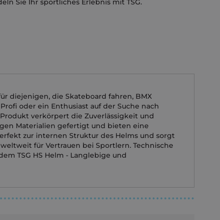
ln Sie Ihr sportliches Erlebnis mit TSG.
für diejenigen, die Skateboard fahren, BMX
 Profi oder ein Enthusiast auf der Suche nach
Produkt verkörpert die Zuverlässigkeit und
igen Materialien gefertigt und bieten eine
rfekt zur internen Struktur des Helms und sorgt
eltweit für Vertrauen bei Sportlern. Technische
t dem TSG HS Helm - Langlebige und