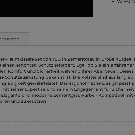
Verwande
ertungen
nen-Helmkissen-Set von TSG in Zementgrau in Größe XL ideal 
 einen erhöhten Schutz erfordert. Egal, ob Sie ein erfahrener
alen Komfort und Sicherheit während Ihrer Abenteuer. Dieses 
ge Schutzausrüstung bekannt ist. Die Polster sind aus langleb
nglebigkeit gewährleistet. Das ergonomische Design passt pe
 mit seiner Expertise und seinem Engagement für Sicherheit w
m - Elegante und moderne Zementgrau-Farbe - Kompatibel mi
lieren und zu ersetzen