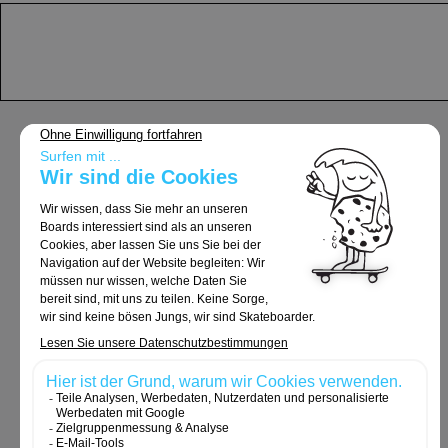
Support
Allgemeine Geschäftsbedingungen
Lieferung und Rücksendungen
Rechtliche Hinweise
Datenschutzrichtlinie
Cookie-Richtlinie
Bestellungen und Rücksendungen
Kontaktieren Sie uns
Cookies und persönliche Daten