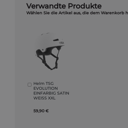
Verwandte Produkte
Wählen Sie die Artikel aus, die dem Warenkorb 
Helm TSG
In
EVOLUTION
den
EINFARBIG SATIN
Warenkorb
WEISS XXL
59,90 €