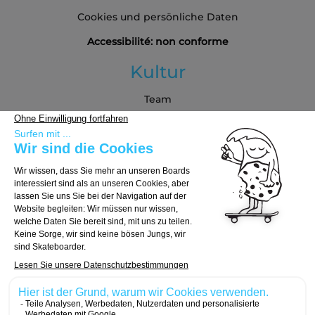
Cookies und persönliche Daten
Accessibilité: non conforme
Kultur
Team
Blog
Partners
Kaufberatung
Board auswählen
Trucks auswählen
Rollen auswählen