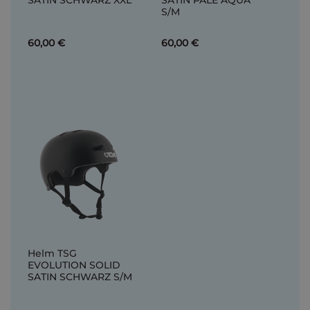
SATIN SCHWARZ XXL
SATIN PALE AQUA
S/M
60,00 €
60,00 €
Helm TSG
EVOLUTION SOLID
SATIN SCHWARZ S/M