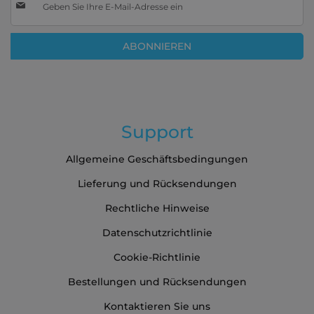
Sie
sich
für
ABONNIEREN
unseren
Newsletter
an:
Support
Allgemeine Geschäftsbedingungen
Lieferung und Rücksendungen
Rechtliche Hinweise
Datenschutzrichtlinie
Cookie-Richtlinie
Bestellungen und Rücksendungen
Kontaktieren Sie uns