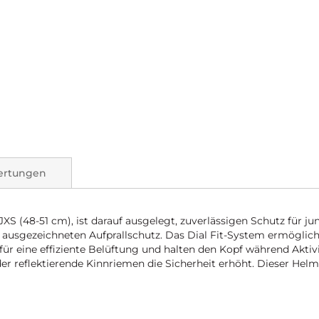
ertungen
S (48-51 cm), ist darauf ausgelegt, zuverlässigen Schutz für ju
usgezeichneten Aufprallschutz. Das Dial Fit-System ermöglicht 
für eine effiziente Belüftung und halten den Kopf während Akti
er reflektierende Kinnriemen die Sicherheit erhöht. Dieser Helm 