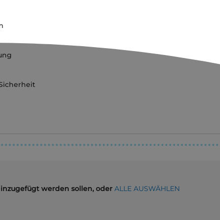
m
tung
Sicherheit
hinzugefügt werden sollen, oder
ALLE AUSWÄHLEN