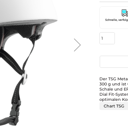
Schnelle, verfol
Der TSG Meta 
300 g und ist
Schale und EP
Dial Fit-Syst
optimalen Ko
Chart TSG