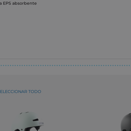
ma EPS absorbente
SELECCIONAR TODO