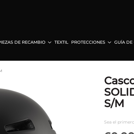
PIEZAS DE RECAMBIO
TEXTIL
PROTECCIONES
GUÍA DE
M
Casc
SOLI
S/M
Sea el primero