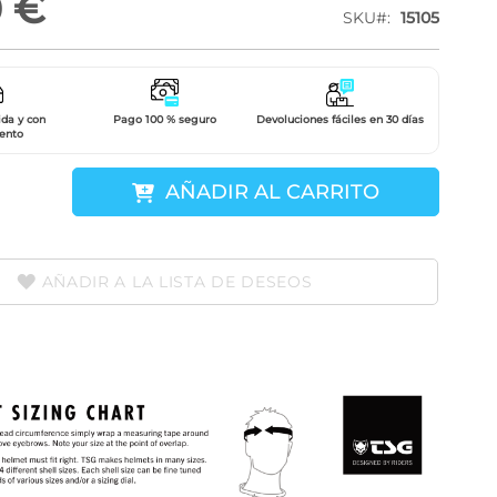
0 €
SKU
15105
ida y con
Pago 100 % seguro
Devoluciones fáciles en 30 días
ento
AÑADIR AL CARRITO
AÑADIR A LA LISTA DE DESEOS