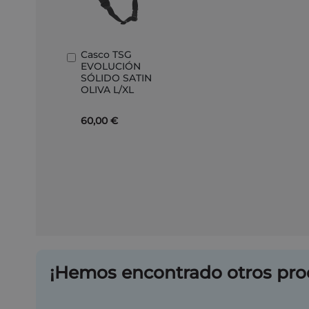
Casco TSG
Añadir
EVOLUCIÓN
al
SÓLIDO SATIN
carrito
OLIVA L/XL
60,00 €
¡Hemos encontrado otros pro