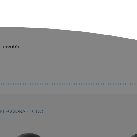
 el mentón
SELECCIONAR TODO