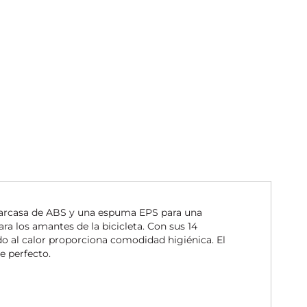
carcasa de ABS y una espuma EPS para una
ra los amantes de la bicicleta. Con sus 14
lado al calor proporciona comodidad higiénica. El
e perfecto.