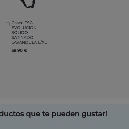
Casco TSG
Añadir
EVOLUCIÓN
al
SÓLIDO
carrito
SATINADO
LAVANDULA L/XL
59,90 €
ductos que te pueden gustar!