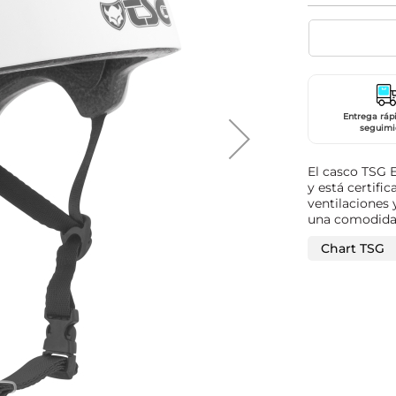
Entrega ráp
seguimi
El casco TSG E
y está certif
ventilaciones 
una comodidad
Chart TSG