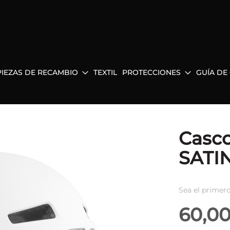
PIEZAS DE RECAMBIO
TEXTIL
PROTECCIONES
GUÍA DE
Casc
SATI
Sea el primero
60,0