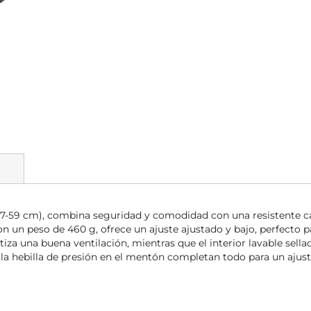
(57-59 cm), combina seguridad y comodidad con una resistente 
n un peso de 460 g, ofrece un ajuste ajustado y bajo, perfecto pa
ntiza una buena ventilación, mientras que el interior lavable sel
 la hebilla de presión en el mentón completan todo para un ajust