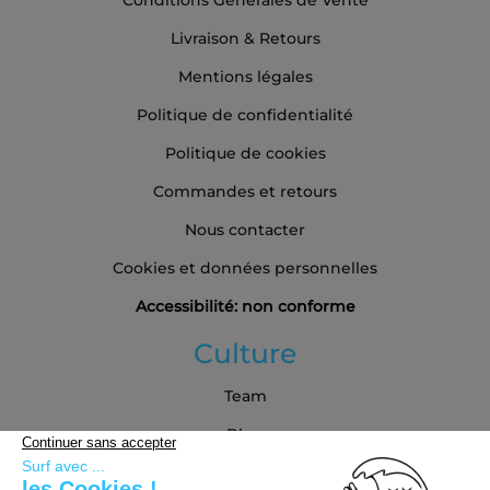
Conditions Générales de Vente
Livraison & Retours
Mentions légales
Politique de confidentialité
Politique de cookies
Commandes et retours
Nous contacter
Cookies et données personnelles
Accessibilité: non conforme
Culture
Team
Blog
Partenaires