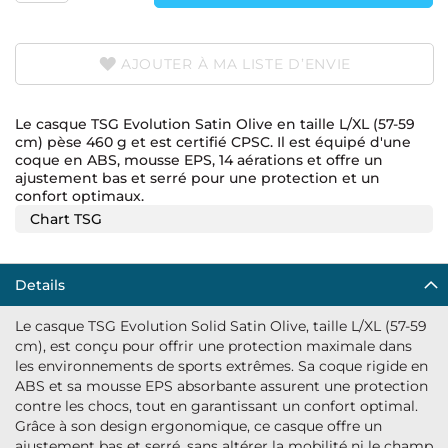
AJOUTER À MA LISTE D’ENVIE
Le casque TSG Evolution Satin Olive en taille L/XL (57-59
cm) pèse 460 g et est certifié CPSC. Il est équipé d'une
coque en ABS, mousse EPS, 14 aérations et offre un
ajustement bas et serré pour une protection et un
confort optimaux.
Chart TSG
Details
Le casque TSG Evolution Solid Satin Olive, taille L/XL (57-59
cm), est conçu pour offrir une protection maximale dans
les environnements de sports extrêmes. Sa coque rigide en
ABS et sa mousse EPS absorbante assurent une protection
contre les chocs, tout en garantissant un confort optimal.
Grâce à son design ergonomique, ce casque offre un
ajustement bas et serré, sans altérer la mobilité ni le champ