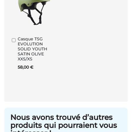
Casque TSG
Ajouter
EVOLUTION
au
SOLID YOUTH
panier
SATIN OLIVE
XXS/XS
58,00 €
Nous avons trouvé d’autres
produits qui pourraient vous