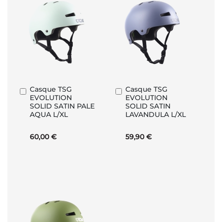
Casque TSG
Casque TSG
Ajouter
Ajouter
EVOLUTION
EVOLUTION
au
au
SOLID SATIN PALE
SOLID SATIN
panier
panier
AQUA L/XL
LAVANDULA L/XL
60,00 €
59,90 €