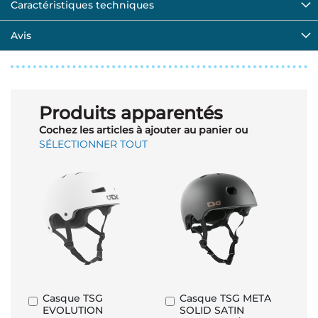
Caractéristiques techniques
Avis
Produits apparentés
Cochez les articles à ajouter au panier ou
SÉLECTIONNER TOUT
Casque TSG
Casque TSG META
Ajouter
Ajouter
EVOLUTION
SOLID SATIN
au
au