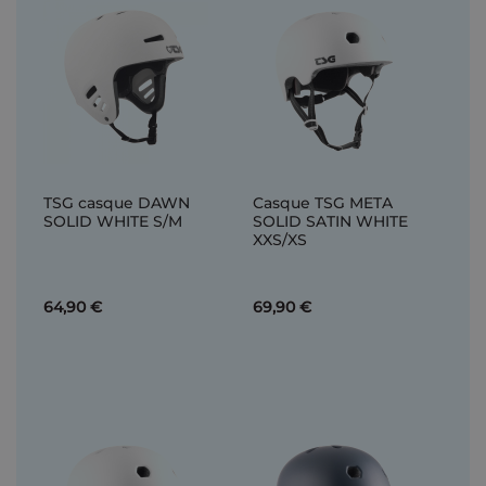
TSG casque DAWN
Casque TSG META
SOLID WHITE S/M
SOLID SATIN WHITE
XXS/XS
64,90 €
69,90 €