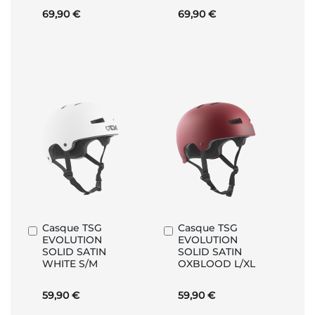
69,90 €
69,90 €
Casque TSG
Casque TSG
Ajouter
Ajouter
EVOLUTION
EVOLUTION
au
au
SOLID SATIN
SOLID SATIN
panier
panier
WHITE S/M
OXBLOOD L/XL
59,90 €
59,90 €