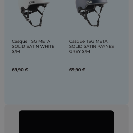
Casque TSG META
Casque TSG META
SOLID SATIN WHITE
SOLID SATIN PAYNES
S/M
GREY S/M
69,90 €
69,90 €