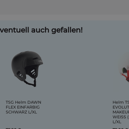
ventuell auch gefallen!
TSG Helm DAWN
Helm T
FLEX EINFARBIG
EVOLUT
SCHWARZ L/XL
MAKEU
WEISS 
L/XL