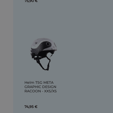
75,90 €
Helm TSG META
GRAPHIC DESIGN
RACOON - XXS/XS
74,95 €