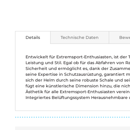
Zum
Anfang
der
Details
Technische Daten
Bew
Bildgalerie
springen
Entwickelt für Extremsport-Enthusiasten, ist der 
Leistung und Stil. Egal ob für das Abfahren von 
Sicherheit und ermöglicht es, dank der Zusammen
seine Expertise in Schutzausrüstung, garantiert 
sich der Helm durch seine robuste Schale und sei
fügt eine künstlerische Dimension hinzu, die nich
Ästhetik für alle Extremsport-Enthusiasten ver
Integriertes Belüftungssystem Herausnehmbare u