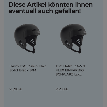
Diese Artikel könnten Ihnen
eventuell auch gefallen!
Helm TSG Dawn Flex
TSG Helm DAWN
Solid Black S/M
FLEX EINFARBIG
SCHWARZ L/XL
75,90 €
75,90 €