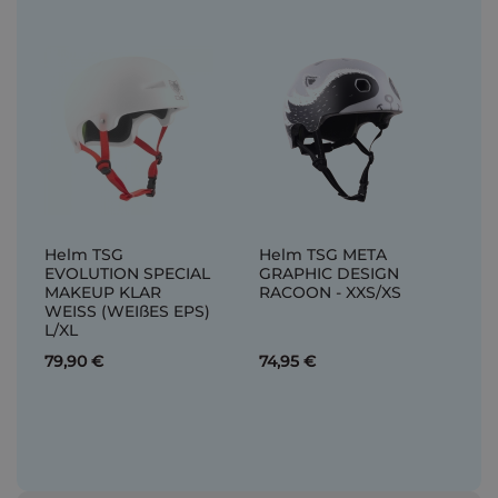
Helm TSG
Helm TSG META
EVOLUTION SPECIAL
GRAPHIC DESIGN
MAKEUP KLAR
RACOON - XXS/XS
WEISS (WEIßES EPS)
L/XL
79,90 €
74,95 €