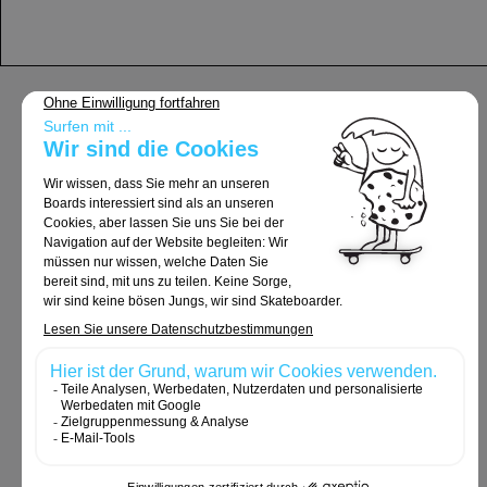
Support
Allgemeine Geschäftsbedingungen
Lieferung und Rücksendungen
Rechtliche Hinweise
Datenschutzrichtlinie
Cookie-Richtlinie
Bestellungen und Rücksendungen
Kontaktieren Sie uns
Cookies und persönliche Daten
Accessibilité: non conforme