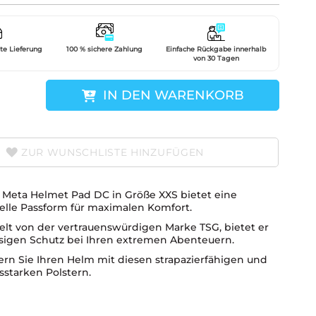
gte Lieferung
100 % sichere Zahlung
Einfache Rückgabe innerhalb
von 30 Tagen
IN DEN WARENKORB
ZUR WUNSCHLISTE HINZUFÜGEN
 Meta Helmet Pad DC in Größe XXS bietet eine
uelle Passform für maximalen Komfort.
elt von der vertrauenswürdigen Marke TSG, bietet er
ssigen Schutz bei Ihren extremen Abenteuern.
ern Sie Ihren Helm mit diesen strapazierfähigen und
sstarken Polstern.