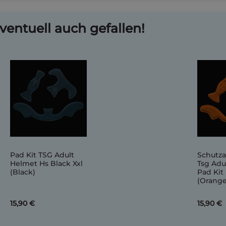
ventuell auch gefallen!
Pad Kit TSG Adult
Schutz
Helmet Hs Black Xxl
Tsg Adu
(Black)
Pad Kit
(Orange
15,90 €
15,90 €