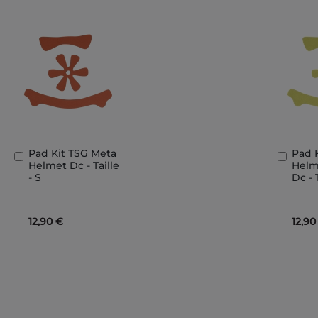
Pad Kit TSG Meta
Pad 
In
In
Helmet Dc - Taille
Helm
den
den
- S
Dc - 
Warenkorb
Ware
12,90 €
12,90