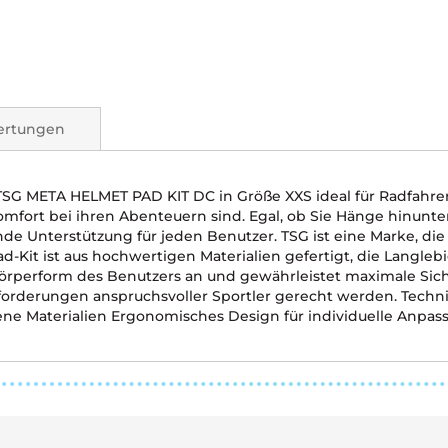
ertungen
 TSG META HELMET PAD KIT DC in Größe XXS ideal für Radfahrer,
fort bei ihren Abenteuern sind. Egal, ob Sie Hänge hinunter
de Unterstützung für jeden Benutzer. TSG ist eine Marke, die 
-Kit ist aus hochwertigen Materialien gefertigt, die Langle
örperform des Benutzers an und gewährleistet maximale Sicher
nforderungen anspruchsvoller Sportler gerecht werden. Tech
e Materialien Ergonomisches Design für individuelle Anpass