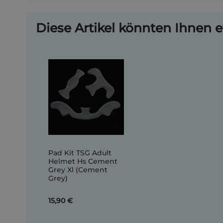
Diese Artikel könnten Ihnen e
Pad Kit TSG Adult
Helmet Hs Cement
Grey Xl (Cement
Grey)
15,90 €