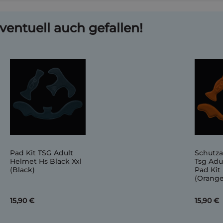
ventuell auch gefallen!
Pad Kit TSG Adult
Schutz
Helmet Hs Black Xxl
Tsg Adu
(Black)
Pad Kit
(Orange
15,90 €
15,90 €