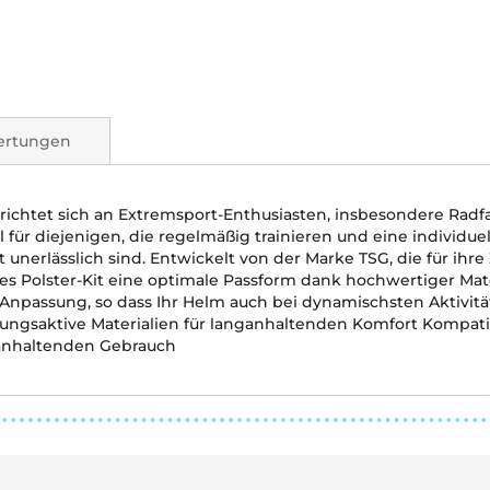
ertungen
ichtet sich an Extremsport-Enthusiasten, insbesondere Radfa
für diejenigen, die regelmäßig trainieren und eine individuel
unerlässlich sind. Entwickelt von der Marke TSG, die für ihre
es Polster-Kit eine optimale Passform dank hochwertiger Mate
e Anpassung, so dass Ihr Helm auch bei dynamischsten Aktivitä
tmungsaktive Materialien für langanhaltenden Komfort Kompa
nganhaltenden Gebrauch