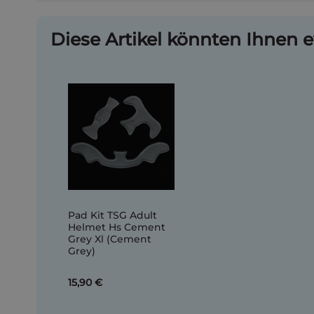
Diese Artikel könnten Ihnen e
Pad Kit TSG Adult
Helmet Hs Cement
Grey Xl (Cement
Grey)
15,90 €