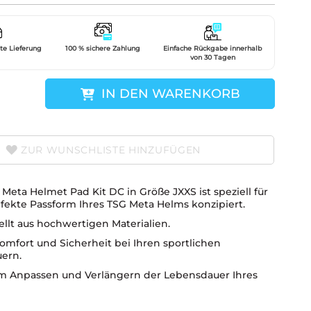
gte Lieferung
100 % sichere Zahlung
Einfache Rückgabe innerhalb
von 30 Tagen
IN DEN WARENKORB
ZUR WUNSCHLISTE HINZUFÜGEN
Meta Helmet Pad Kit DC in Größe JXXS ist speziell für
rfekte Passform Ihres TSG Meta Helms konzipiert.
llt aus hochwertigen Materialien.
omfort und Sicherheit bei Ihren sportlichen
ern.
um Anpassen und Verlängern der Lebensdauer Ihres