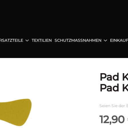
RSATZTEILE
TEXTILIEN
SCHUTZMASSNAHMEN
EINKAU
Pad K
Pad Ki
Seien Sie der 
12,90