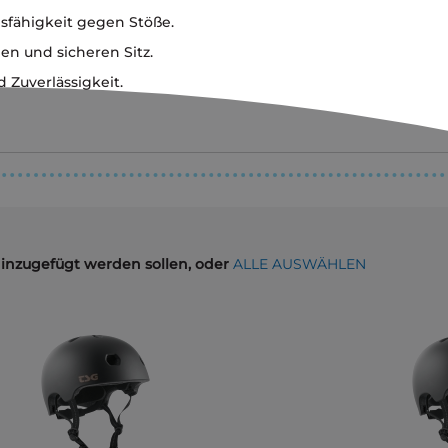
sfähigkeit gegen Stöße.
n und sicheren Sitz.
 Zuverlässigkeit.
hinzugefügt werden sollen, oder
ALLE AUSWÄHLEN