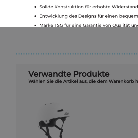
Solide Konstruktion für erhöhte Widerstand
Entwicklung des Designs für einen bequeme
Marke TSG für eine Garantie von Qualität und
Verwandte Produkte
Wählen Sie die Artikel aus, die dem Warenkorb 