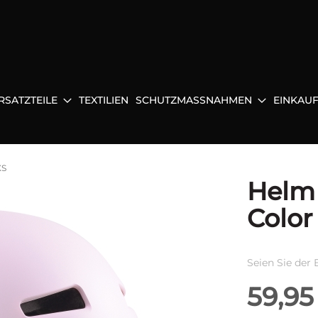
RSATZTEILE
TEXTILIEN
SCHUTZMASSNAHMEN
EINKAU
XS
Helm 
Color
Seien Sie der 
59,95