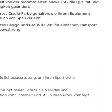
elt von der renommierten Marke TSG, die Qualität und
gkeit garantiert.
r rosa Cradle-Farbe gehalten, die Ihrem Equipment
auch von Spaß verleiht.
es Design und Größe XXS/XS für einfachen Transport
bewahrung.
e Schutzausrüstung, um Ihren Sport sicher
 für optimalen Schutz. Sein solides und
ion von Sicherheit und Stil in ihren Produkten legt.