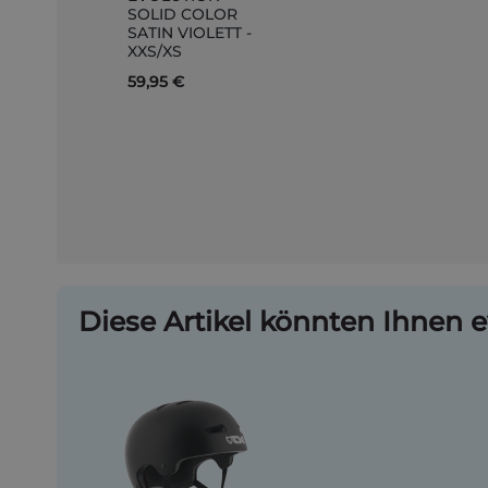
SOLID COLOR
Warenkorb
SATIN VIOLETT -
XXS/XS
59,95 €
Diese Artikel könnten Ihnen e