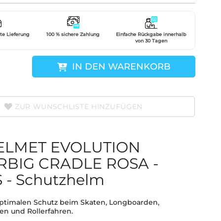
gte Lieferung
100 % sichere Zahlung
Einfache Rückgabe innerhalb
von 30 Tagen
IN DEN WARENKORB
ZUR WUNSCHLISTE HINZUFÜGEN
ELMET EVOLUTION
RBIG CRADLE ROSA -
 - Schutzhelm
optimalen Schutz beim Skaten, Longboarden,
en und Rollerfahren.