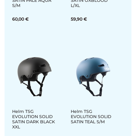
SATIN PALE AQUA
SATIN OXBLOOD
S/M
L/XL
60,00 €
59,90 €
Helm TSG
Helm TSG
EVOLUTION SOLID
EVOLUTION SOLID
SATIN DARK BLACK
SATIN TEAL S/M
XXL