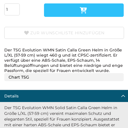
ZUR WUNSCHLISTE HINZUFÜGEN
Der TSG Evolution WMN Satin Calla Green Helm in Größe
L/XL (57-59 cm) wiegt 460 g und ist CPSC-zertifiziert. Er
verfügt über eine ABS-Schale, EPS-Schaum, 14
Belüftungsöffnungen und bietet eine niedrige und enge
Passform, die speziell für Frauen entwickelt wurde.
Chart TSG
Details
Der TSG Evolution WMN Solid Satin Calla Green Helm in
Größe L/XL (57-59 cm) vereint maximalen Schutz und
eleganten Stil, speziell für Frauen konzipiert. Ausgestattet
mit einer harten ABS-Schale und EPS-Schaum bietet er