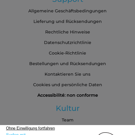
Allgemeine Geschäftsbedingungen
Lieferung und Rücksendungen
Rechtliche Hinweise
Datenschutzrichtlinie
Cookie-Richtlinie
Bestellungen und Rücksendungen
Kontaktieren Sie uns
Cookies und persönliche Daten
Accessibilité: non conforme
Kultur
Team
Blog