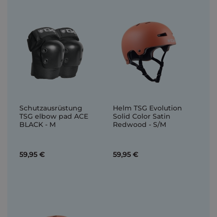
Schutzausrüstung
Helm TSG Evolution
TSG elbow pad ACE
Solid Color Satin
BLACK - M
Redwood - S/M
59,95 €
59,95 €