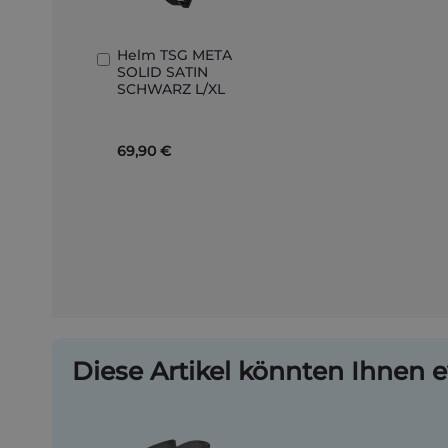
Helm TSG META
In
SOLID SATIN
den
SCHWARZ L/XL
Warenkorb
69,90 €
Diese Artikel könnten Ihnen e