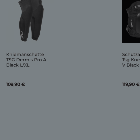
Kniemanschette
Schutz
TSG Dermis Pro A
Tsg Kn
Black L/XL
V Black 
109,90 €
119,90 €