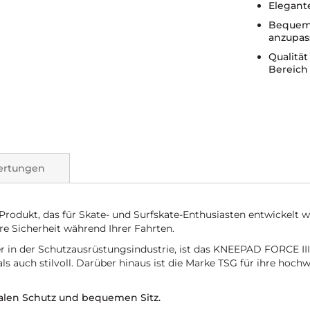
Elegante
Bequem 
anzupas
Qualität
Bereich
ertungen
odukt, das für Skate- und Surfskate-Enthusiasten entwickelt wur
hre Sicherheit während Ihrer Fahrten.
 in der Schutzausrüstungsindustrie, ist das KNEEPAD FORCE III 
ls auch stilvoll. Darüber hinaus ist die Marke TSG für ihre hoc
malen Schutz und bequemen Sitz.