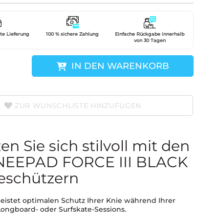
gte Lieferung
100 % sichere Zahlung
Einfache Rückgabe innerhalb
von 30 Tagen
IN DEN WARENKORB
ZUR WUNSCHLISTE HINZUFÜGEN
en Sie sich stilvoll mit den
NEEPAD FORCE III BLACK
ieschützern
eistet optimalen Schutz Ihrer Knie während Ihrer
Longboard- oder Surfskate-Sessions.