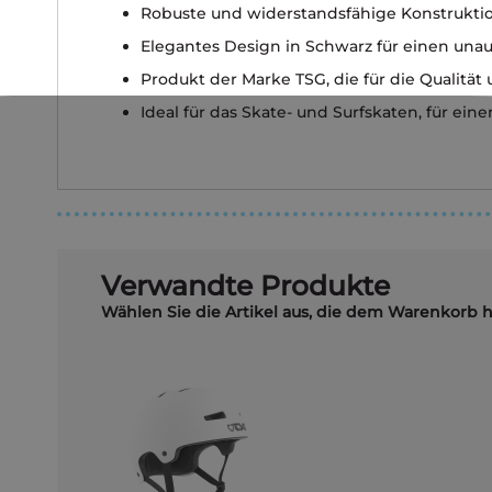
Robuste und widerstandsfähige Konstrukti
Elegantes Design in Schwarz für einen unauf
Produkt der Marke TSG, die für die Qualität 
Ideal für das Skate- und Surfskaten, für ei
Verwandte Produkte
Wählen Sie die Artikel aus, die dem Warenkorb 