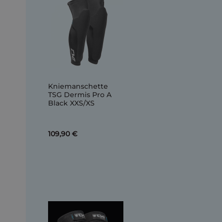
Kniemanschette
TSG Dermis Pro A
Black XXS/XS
109,90 €