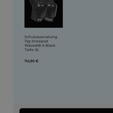
Schutzausrüstung
Tsg Kneepad
Wavesk8 A Black
Taille XL
114,90 €