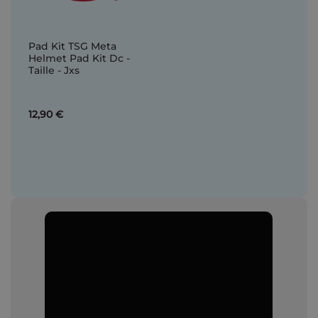
Pad Kit TSG Meta
Helmet Pad Kit Dc -
Taille - Jxs
12,90 €