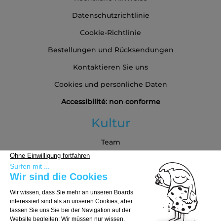
Datenschutzrichtlinie
Cookie-Richtlinie
Bestellungen und Rücksendungen
Kontaktieren Sie uns
Cookies und persönliche Daten
Accessibilité: non conforme
Kultur
Team
Blog
Partners
Kaufberatung