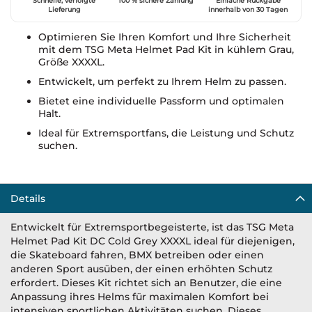
Schnelle, verfolgte
100 % sichere Zahlung
Einfache Rückgabe
Lieferung
innerhalb von 30 Tagen
Optimieren Sie Ihren Komfort und Ihre Sicherheit
mit dem TSG Meta Helmet Pad Kit in kühlem Grau,
Größe XXXXL.
Entwickelt, um perfekt zu Ihrem Helm zu passen.
Bietet eine individuelle Passform und optimalen
Halt.
Ideal für Extremsportfans, die Leistung und Schutz
suchen.
Details
Entwickelt für Extremsportbegeisterte, ist das TSG Meta
Helmet Pad Kit DC Cold Grey XXXXL ideal für diejenigen,
die Skateboard fahren, BMX betreiben oder einen
anderen Sport ausüben, der einen erhöhten Schutz
erfordert. Dieses Kit richtet sich an Benutzer, die eine
Anpassung ihres Helms für maximalen Komfort bei
intensiven sportlichen Aktivitäten suchen. Dieses