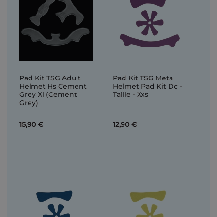
Pad Kit TSG Adult
Pad Kit TSG Meta
Helmet Hs Cement
Helmet Pad Kit Dc -
Grey Xl (Cement
Taille - Xxs
Grey)
15,90 €
12,90 €